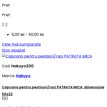
Pret
Pret


5,00 lei - 50,00 lei
Cele mai cumparate
Stoc epuizat
Cod:
Hakuyo200
Marca:
Hakuyo
Capcana pentru pestisori/raci PATRATA MICA, dimensiune
50x22
(0)