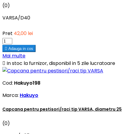
(0)
VARSA/D40
Pret
42,00 lei

Adauga in cos
Mai multe

In stoc la furnizor, disponibil in 5 zile lucratoare
Cod:
Hakuyo198
Marca:
Hakuyo
Capcana pentru pestisori/raci tip VARSA, diametru 25
(0)