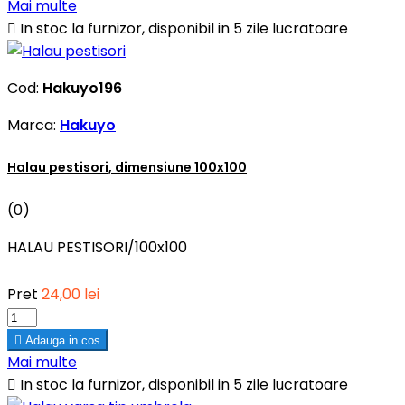
Mai multe

In stoc la furnizor, disponibil in 5 zile lucratoare
Cod:
Hakuyo196
Marca:
Hakuyo
Halau pestisori, dimensiune 100x100
(0)
HALAU PESTISORI/100x100
Pret
24,00 lei

Adauga in cos
Mai multe

In stoc la furnizor, disponibil in 5 zile lucratoare