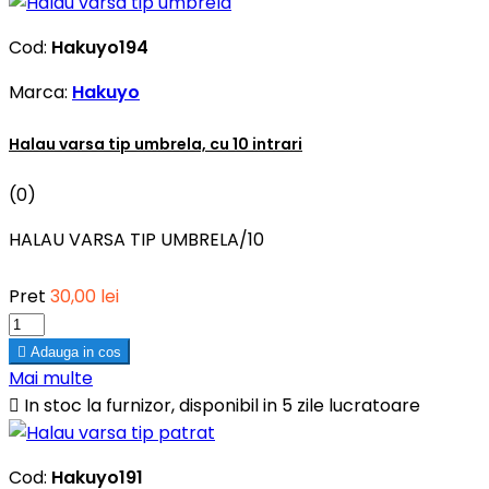
Cod:
Hakuyo194
Marca:
Hakuyo
Halau varsa tip umbrela, cu 10 intrari
(0)
HALAU VARSA TIP UMBRELA/10
Pret
30,00 lei

Adauga in cos
Mai multe

In stoc la furnizor, disponibil in 5 zile lucratoare
Cod:
Hakuyo191