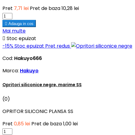
Pret
7,71 lei
Pret de baza
10,28 lei

Adauga in cos
Mai multe

Stoc epuizat
-15%
Stoc epuizat
Pret redus
Cod:
Hakuyo666
Marca:
Hakuyo
Opritori siliconice negre, marime SS
(0)
OPRITOR SILICONIC PLANSA SS
Pret
0,85 lei
Pret de baza
1,00 lei