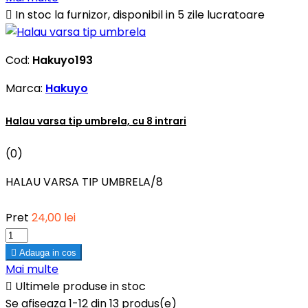

In stoc la furnizor, disponibil in 5 zile lucratoare
Cod:
Hakuyo193
Marca:
Hakuyo
Halau varsa tip umbrela, cu 8 intrari
(0)
HALAU VARSA TIP UMBRELA/8
Pret
24,00 lei

Adauga in cos
Mai multe

Ultimele produse in stoc
Se afiseaza 1-12 din 13 produs(e)