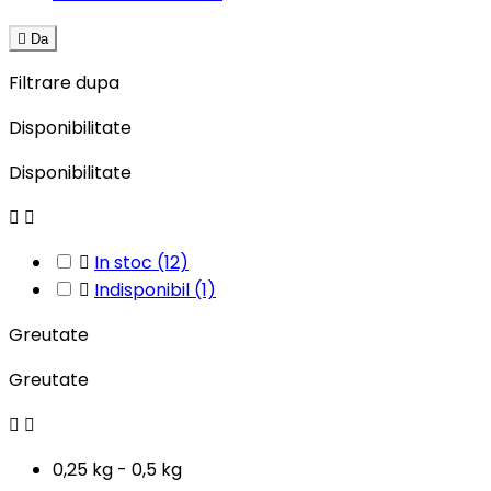

Da
Filtrare dupa
Disponibilitate
Disponibilitate



In stoc
(12)

Indisponibil
(1)
Greutate
Greutate


0,25 kg - 0,5 kg