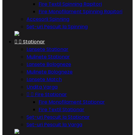
Fire Textil Spinning Rapitori
Fire Monofilament Spinning Rapitori
Accesorii Spinning
Set-uri Pescuit la Spinning


Stationar
Lansete Stationar
Mulinete Stationar
Lansete Bologneze
Mulinete Bologneze
Lansete Match
Undita Varga


Fire Stationar
Fire Monofilament Stationar
Fire Textil Stationar
Set-uri Pescuit la Stationar
Set-uri Pescuit la Varga