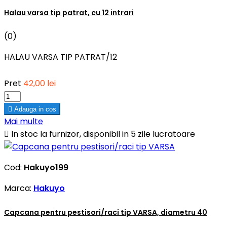
Halau varsa tip patrat, cu 12 intrari
(0)
HALAU VARSA TIP PATRAT/12
Pret
42,00 lei

Adauga in cos
Mai multe

In stoc la furnizor, disponibil in 5 zile lucratoare
Cod:
Hakuyo199
Marca:
Hakuyo
Capcana pentru pestisori/raci tip VARSA, diametru 40