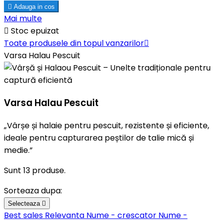

Adauga in cos
Mai multe

Stoc epuizat
Toate produsele din topul vanzarilor

Varsa Halau Pescuit
Varsa Halau Pescuit
„Vârșe și halaie pentru pescuit, rezistente și eficiente,
ideale pentru capturarea peștilor de talie mică și
medie.”
Sunt 13 produse.
Sorteaza dupa:
Selecteaza

Best sales
Relevanta
Nume - crescator
Nume -