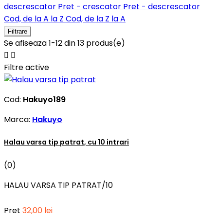
descrescator
Pret - crescator
Pret - descrescator
Cod, de la A la Z
Cod, de la Z la A
Filtrare
Se afiseaza 1-12 din 13 produs(e)


Filtre active
Cod:
Hakuyo189
Marca:
Hakuyo
Halau varsa tip patrat, cu 10 intrari
(0)
HALAU VARSA TIP PATRAT/10
Pret
32,00 lei