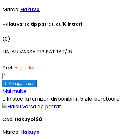
Marca:
Hakuyo
Halau varsa tip patrat, cu 16 intrari
(0)
HALAU VARSA TIP PATRAT/16
Pret
50,00 lei

Adauga in cos
Mai multe

In stoc la furnizor, disponibil in 5 zile lucratoare
Cod:
Hakuyo190
Marca:
Hakuyo