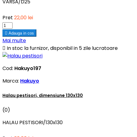
VARSA/D25
Pret
22,00 lei

Adauga in cos
Mai multe

In stoc la furnizor, disponibil in 5 zile lucratoare
Cod:
Hakuyo197
Marca:
Hakuyo
Halau pestisori, dimensiune 130x130
(0)
HALAU PESTISORI/130x130