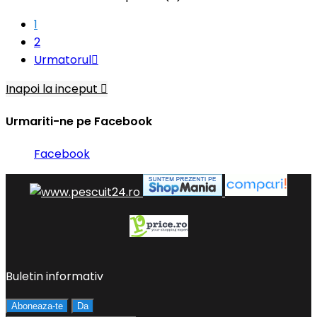
1
2
Urmatorul

Inapoi la inceput

Urmariti-ne pe Facebook
Facebook
Buletin informativ