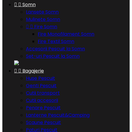


Somn
Lansete Somn
Mulinete Somn


Fire Somn
Fire Monofilament Somn
Fire Textil Somn
Accesorii Pescuit la Somn
Set-uri Pescuit la Somn


Bagajerie
Huse Pescuit
Genti Pescuit
Cutii transport
Cutii accesorii
Penare Pescuit
Lanterne Pescuit&Camping
Scaune Pescuit
Paturi Pescuit