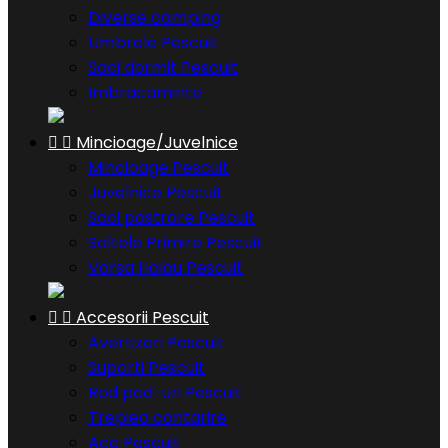
Diverse camping
Umbrele Pescuit
Saci dormit Pescuit
Imbracaminte


Mincioage/Juvelnice
Mincioage Pescuit
Juvelnice Pescuit
Saci pastrare Pescuit
Saltele Primire Pescuit
Varsa Halau Pescuit


Accesorii Pescuit
Avertizori Pescuit
Suporti Pescuit
Rod pod-uri Pescuit
Trepied cantarire
Ace Pescuit