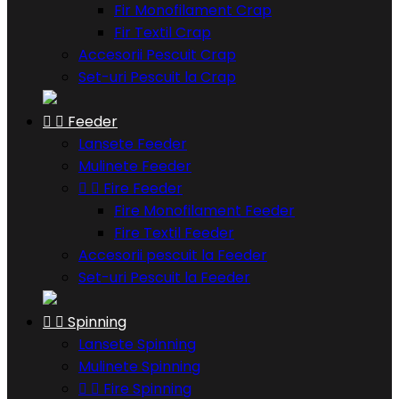
Fir Monofilament Crap
Fir Textil Crap
Accesorii Pescuit Crap
Set-uri Pescuit la Crap


Feeder
Lansete Feeder
Mulinete Feeder


Fire Feeder
Fire Monofilament Feeder
Fire Textil Feeder
Accesorii pescuit la Feeder
Set-uri Pescuit la Feeder


Spinning
Lansete Spinning
Mulinete Spinning


Fire Spinning