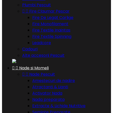
Plumbi Pescuit


Fire Claumar Pescar
Fire De Legat Carlige
Fire Monofilament
Fire Textile Inaintas
Fire Textile Spinning
Leadcore
Cadouri
Alte accesorii Pescuit


Nade si Momeli


Nade Pescuit
Amestecuri de nadire
Atractanti & Lianti
Activator Nada
Nada preparata
Extracte & Lichide Nutritive
Seminte Preparate